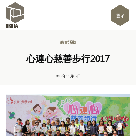
選項
商會活動
心連心慈善步行2017
2017年11月05日