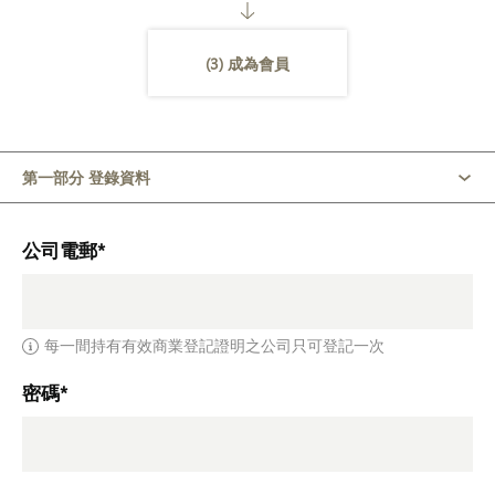
(3) 成為會員
第一部分 登錄資料
公司電郵*
每一間持有有效商業登記證明之公司只可登記一次
密碼*