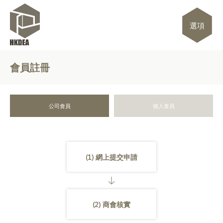
選項
會員註冊
公司會員
個人會員
(1) 網上提交申請
(2) 商會核實