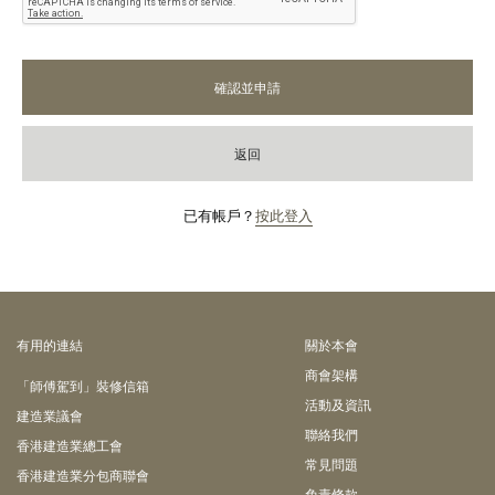
確認並申請
返回
已有帳戶？
按此登入
有⽤的連結
關於本會
商會架構
「師傅駕到」裝修信箱
活動及資訊
建造業議會
聯絡我們
香港建造業總工會
常見問題
香港建造業分包商聯會
免責條款