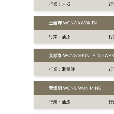
行業：木器
行
王國輝
WONG KWOK FAI
行業：油漆
行
黃順泰
WONG SHUN TAI STEWAR
行業：測量師
行
黃煥明
WONG WUN MING
行業：油漆
行