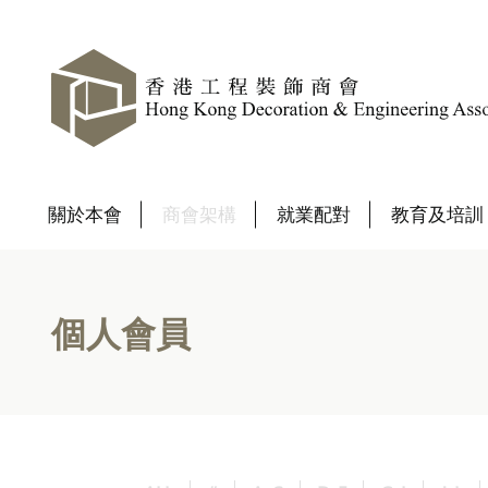
關於本會
商會架構
就業配對
教育及培訓
個人會員