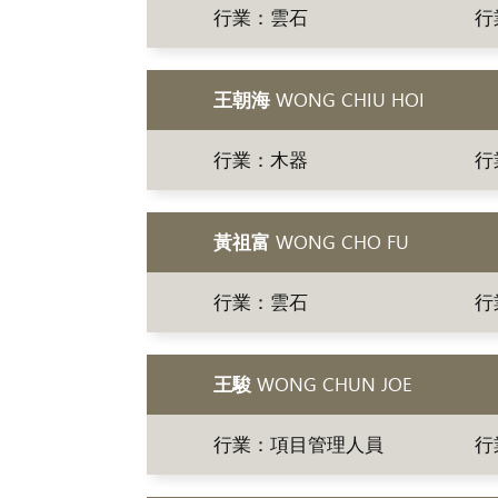
行業：雲石
行
王朝海
WONG CHIU HOI
行業：木器
行
黃祖富
WONG CHO FU
行業：雲石
行
王駿
WONG CHUN JOE
行業：項目管理人員
行