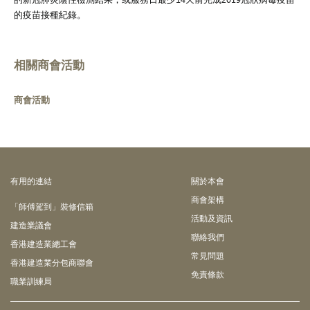
的疫苗接種紀錄。
相關商會活動
商會活動
有⽤的連結
關於本會
商會架構
「師傅駕到」裝修信箱
活動及資訊
建造業議會
聯絡我們
香港建造業總工會
常見問題
香港建造業分包商聯會
免責條款
職業訓練局