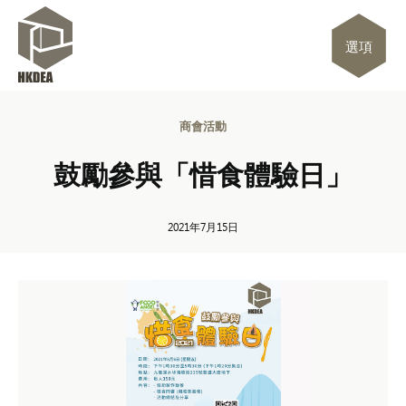
選項
商會活動
鼓勵參與「惜食體驗日」
2021年7月15日