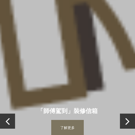
「師傅駕到」裝修信箱
了解更多