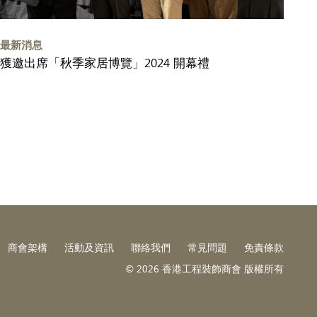
最新消息
獲邀出席「秋季家居博覽」2024 開幕禮
商會架構
活動及資訊
聯絡我們
常見問題
免責條款
© 2026 香港工程裝飾商會 版權所有