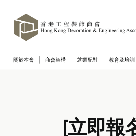
關於本會
商會架構
就業配對
教育及培訓
[立即報