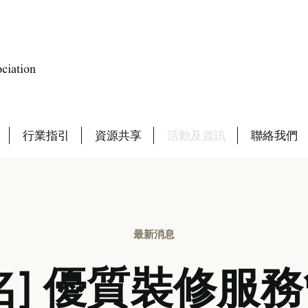
行業指引
資源共享
活動及資訊
聯絡我們
最新消息
名] 優質裝修服