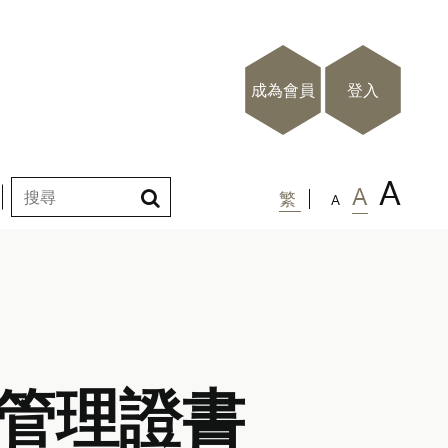
成為會員
登入
A
A
繁
A
務管理證書