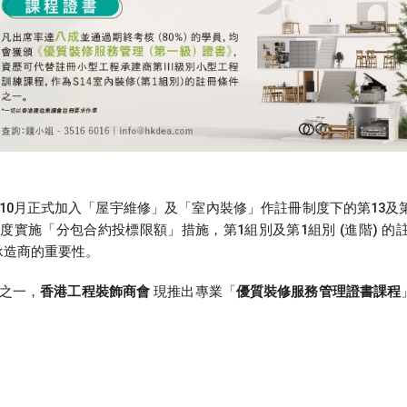
年10月正式加入「屋宇維修」及「室內裝修」作註冊制度下的第13
制度實施「分包合約投標限額」措施，第1組別及第1組別 (進階)
承造商的重要性。
件之一，
香港工程裝飾商會
現推出專業「
優質裝修服務管理證書課程