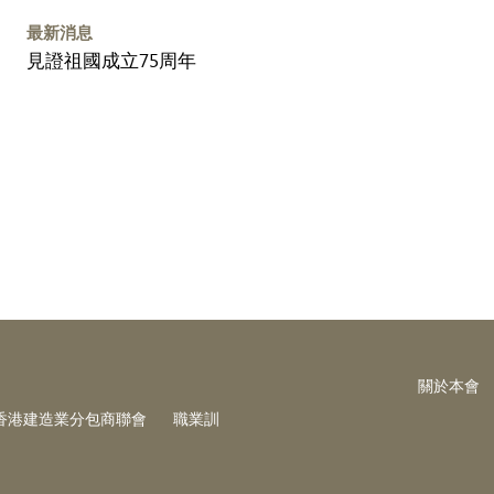
最新消息
見證祖國成立75周年
關於本會
香港建造業分包商聯會
職業訓