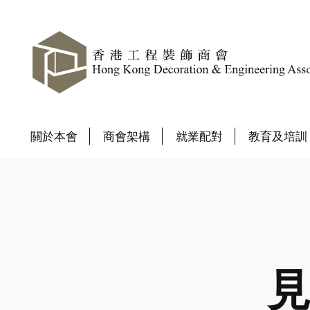
關於本會
商會架構
就業配對
教育及培訓
見