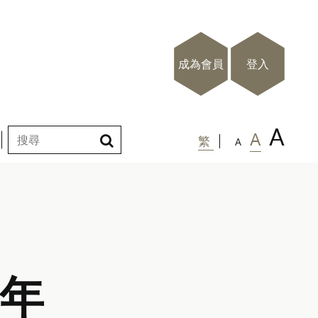
成為會員
登入
A
A
繁
A
周年