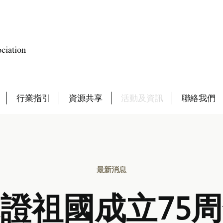
行業指引
資源共享
活動及資訊
聯絡我們
最新消息
證祖國成立75