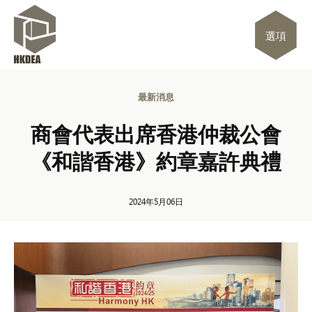
選項
最新消息
商會代表出席香港仲裁公會
《和諧香港》約章嘉許典禮
2024年5月06日