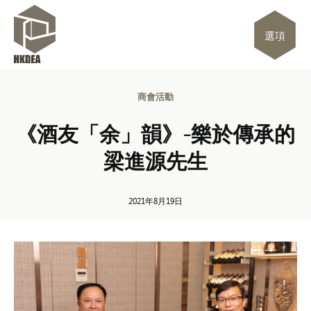
選項
商會活動
《酒友「余」韻》-樂於傳承的
梁進源先生
2021年8月19日