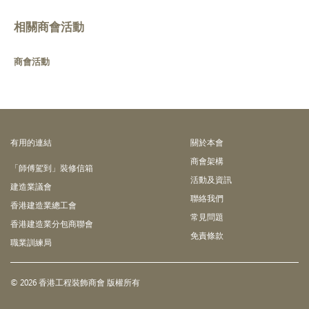
相關商會活動
商會活動
有⽤的連結
關於本會
商會架構
「師傅駕到」裝修信箱
活動及資訊
建造業議會
聯絡我們
香港建造業總工會
常見問題
香港建造業分包商聯會
免責條款
職業訓練局
© 2026 香港工程裝飾商會 版權所有