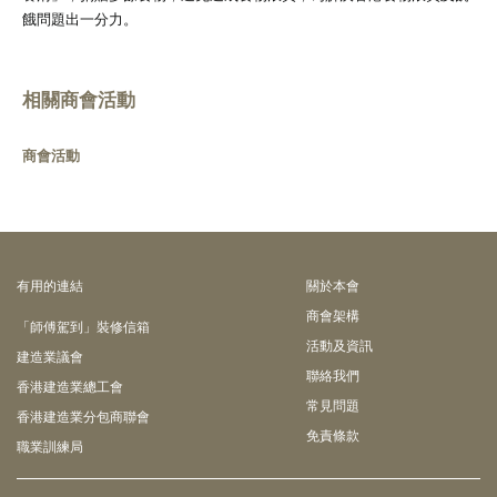
餓問題出一分力。
相關商會活動
商會活動
有⽤的連結
關於本會
商會架構
「師傅駕到」裝修信箱
活動及資訊
建造業議會
聯絡我們
香港建造業總工會
常見問題
香港建造業分包商聯會
免責條款
職業訓練局