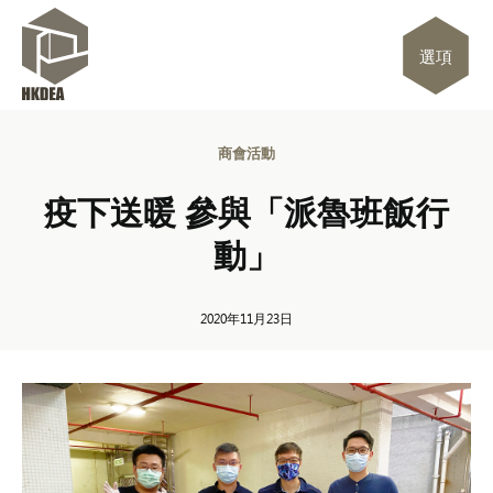
選項
商會活動
疫下送暖 參與「派魯班飯行
動」
2020年11月23日