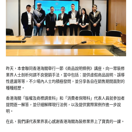
昨天，本會聯同香港海關舉行一節《商品說明條例》講座，向一眾裝修
業界人士剖析何謂不良營銷手法，當中包括：提供虛假商品說明、誤導
性遺漏等等，不少場內人士均積極發問，並分享各自在銷售期間面對的
種種經歷。
香港海關「版權及商標調查科」和「消費者保障科」代表人員就參加者
提問逐一解答，並仔細解釋現行法例，以及提供實際案例作進一步說
明。
在此，我們謹代表業界衷心感謝香港海關為裝修業界上了寶貴的一課。