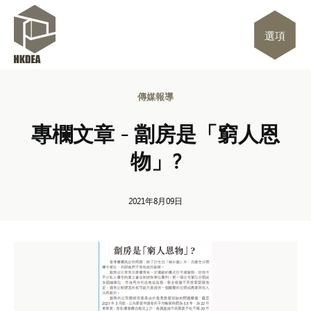
選項
傳媒報導
專欄文章 - 劏房是「窮人恩
物」?
2021年8月09日