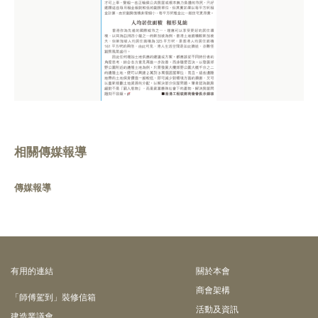
相關傳媒報導
傳媒報導
有⽤的連結
關於本會
商會架構
「師傅駕到」裝修信箱
活動及資訊
建造業議會