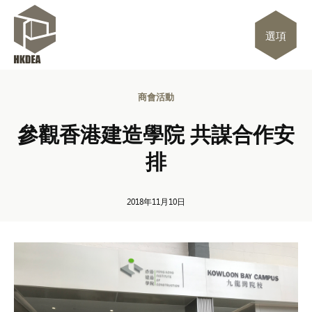
選項
商會活動
參觀香港建造學院 共謀合作安
排
2018年11月10日