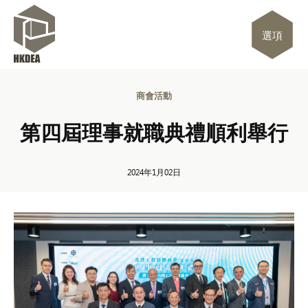
選項
商會活動
第四屆理事就職典禮順利舉行
2024年1月02日