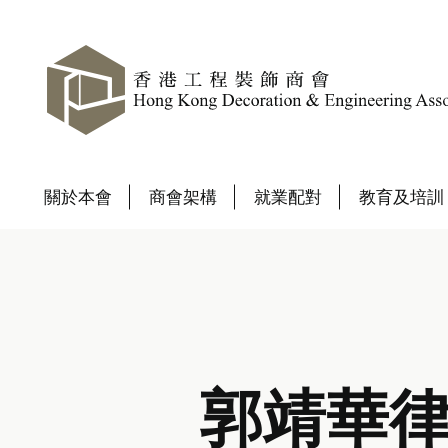
關於本會
商會架構
就業配對
教育及培訓
郭靖華