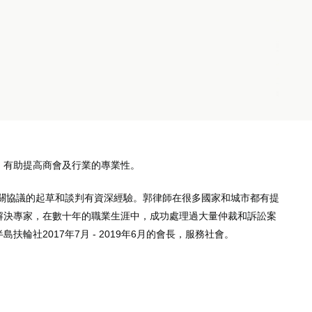
，有助提高商會及行業的專業性。
有關協議的起草和談判有資深經驗。郭律師在很多國家和城市都有提
解決專家，在數十年的職業生涯中，成功處理過大量仲裁和訴訟案
2017年7月 - 2019年6月的會長，服務社會。