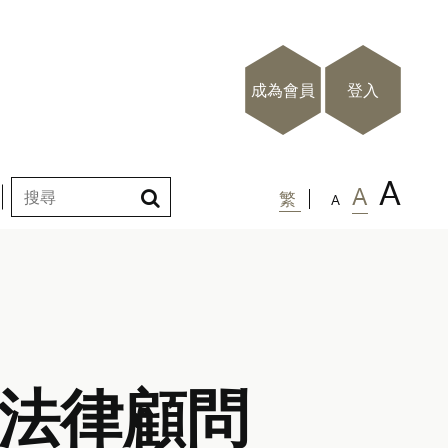
成為會員
登入
A
A
繁
A
法律顧問