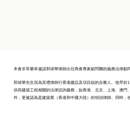
本會非常榮幸邀請郭靖華律師出任商會專家顧問團的義務法律顧
郭靖華先生現為其禮律師行香港建設及項目組的合夥人。他早於1
供與建築工程相關的法律諮詢服務，如香港、北京、上海、澳門
件，更被認為是建築業（香港和中國大陸）的領頭律師。同時，他亦