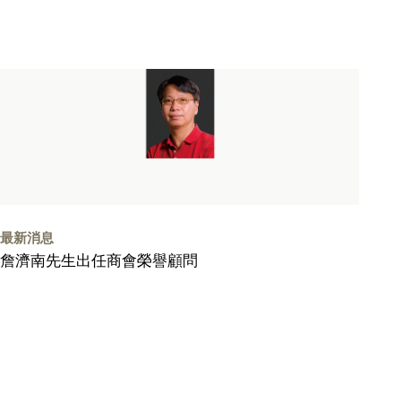
最新消息
詹濟南先生出任商會榮譽顧問