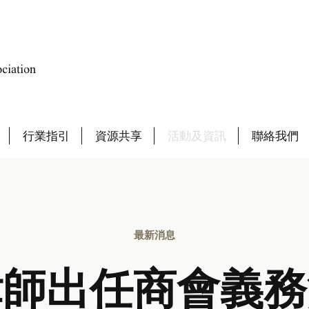
行業指引
資源共享
活動及資訊
聯絡我們
最新消息
律師出任商會義務