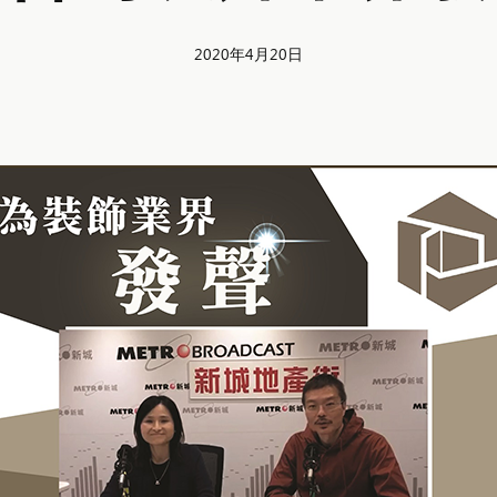
2020年4月20日