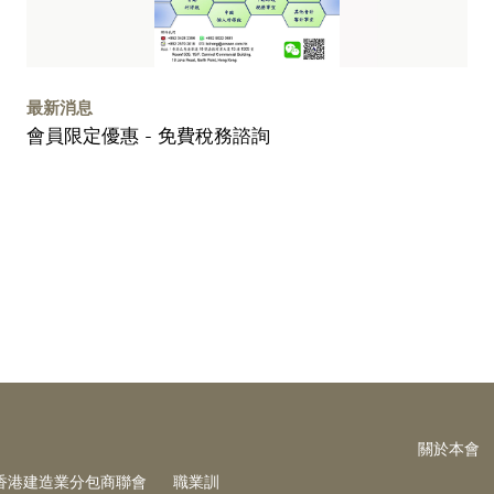
最新消息
會員限定優惠 - 免費稅務諮詢
關於本會
香港建造業分包商聯會
職業訓