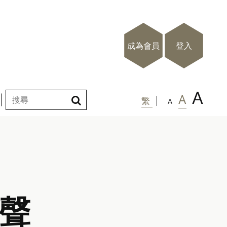
成為會員
登入
A
A
繁
A
聲