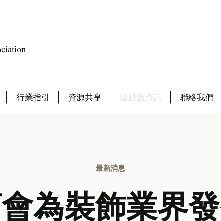
行業指引
資源共享
活動及資訊
聯絡我們
最新消息
商會為裝飾業界發