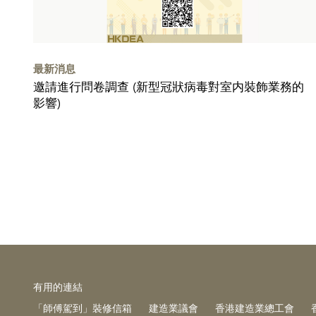
最新消息
邀請進行問卷調查 (新型冠狀病毒對室内裝飾業務的
影響)
有⽤的連結
「師傅駕到」裝修信箱
建造業議會
香港建造業總工會