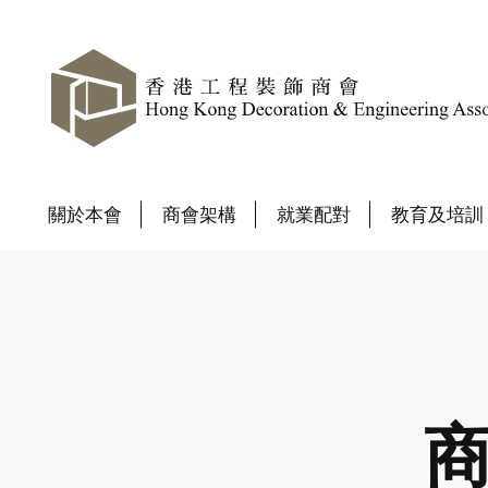
關於本會
商會架構
就業配對
教育及培訓