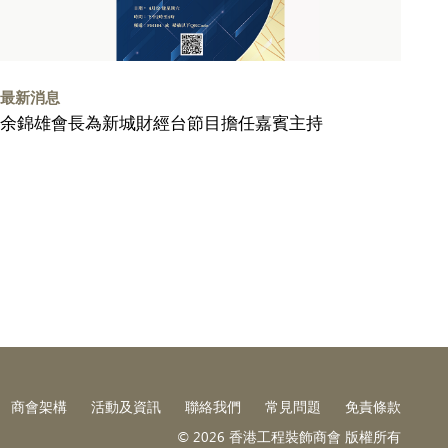
最新消息
余錦雄會長為新城財經台節目擔任嘉賓主持
商會架構
活動及資訊
聯絡我們
常見問題
免責條款
© 2026 香港工程裝飾商會 版權所有