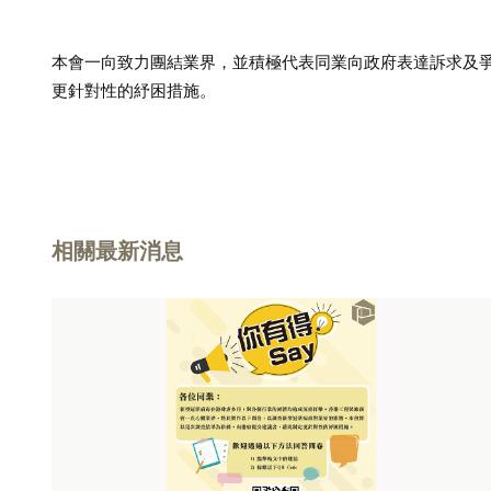
本會一向致力團結業界，並積極代表同業向政府表達訴求及
更針對性的紓困措施。
相關最新消息