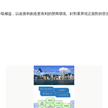
爭取權益，以改善和創造更有利的營商環境。針對業界現正面對的苦