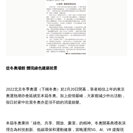
從冬奧
場館 體現綠色建築前景
2022北京冬季奧運（下稱冬奧）於2月20日閉幕，筆者相信上年的東京
奧運熱潮亦會延續至本屆冬奧。加上疫情嚴峻，大家都減少外出活動，
假日於家中欣賞冬奧亦是項不錯的消遣娛樂。
本屆冬奧秉持「綠色、共享、開放、廉潔」的精神。冬奧開幕典禮表演
理念為科技創新、低碳環保和運動健康，當晚運用5G、AI、VR 虛擬現