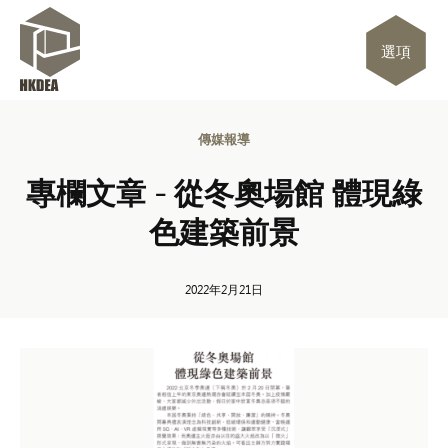
選項
傳媒報導
專欄文章 - 從冬奧場館 體現綠
色建築前景
2022年2月21日