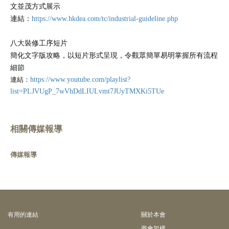
文並茂方式展示
連結：
https://www.hkdea.com/tc/industrial-guideline.php
八大裝修工序短片
簡化文字版攻略，以短片形式呈現，令觀眾簡單易明掌握所有流程
細節
連結：
https://www.youtube.com/playlist?
list=PLJVUgP_7wVhDdLIULvmt7JUyTMXKi5TUe
相關傳媒報導
傳媒報導
有⽤的連結
關於本會
商會架構