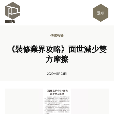
選項
傳媒報導
《裝修業界攻略》面世減少雙
方摩擦
2022年5月03日