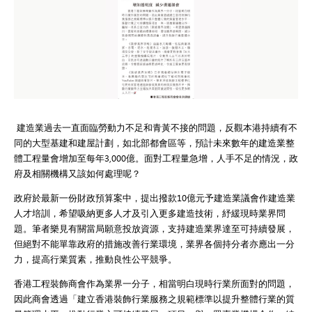
建造業過去一直面臨勞動力不足和青黃不接的問題，反觀本港持續有不
同的大型基建和建屋計劃，如北部都會區等，預計未來數年的建造業整
體工程量會增加至每年3,000億。面對工程量急增，人手不足的情況，政
府及相關機構又該如何處理呢？
政府於最新一份財政預算案中，提出撥款10億元予建造業議會作建造業
人才培訓，希望吸納更多人才及引入更多建造技術，紓緩現時業界問
題。筆者樂見有關當局願意投放資源，支持建造業界達至可持續發展，
但絕對不能單靠政府的措施改善行業環境，業界各個持分者亦應出一分
力，提高行業質素，推動良性公平競爭。
香港工程裝飾商會作為業界一分子，相當明白現時行業所面對的問題，
因此商會透過「建立香港裝飾行業服務之規範標準以提升整體行業的質