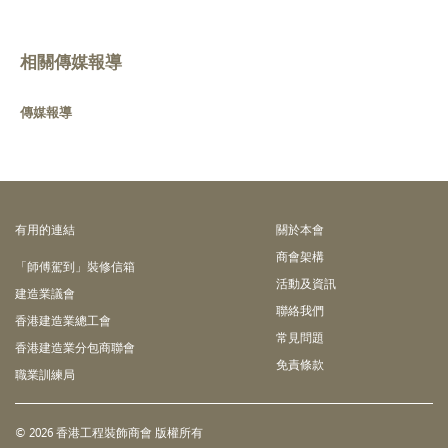
相關傳媒報導
傳媒報導
有⽤的連結
關於本會
商會架構
「師傅駕到」裝修信箱
活動及資訊
建造業議會
聯絡我們
香港建造業總工會
常見問題
香港建造業分包商聯會
免責條款
職業訓練局
© 2026 香港工程裝飾商會 版權所有