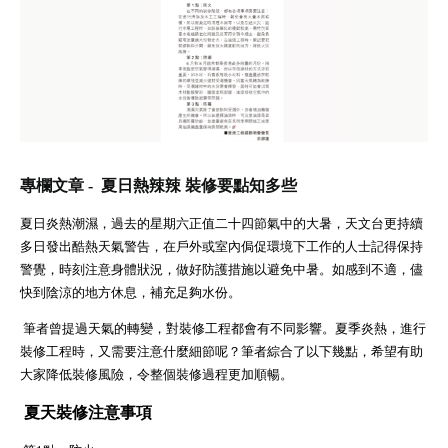
專欄文章 - 夏日熱辣辣 裝修要點知多些
夏日炎熱潮濕，過去的星期六正值二十四節氣中的大暑，天文台更持續
多日發出酷熱天氣警告，在戶外或室內侷促環境下工作的人士記得保持
警覺，時刻注意身體狀況，做好防護措施以避免中暑。如感到不適，儘
快到陰涼的地方休息，補充足夠水份。
筆者曾提過天氣的轉變，對裝修工程都會有不同影響。夏季炎熱，進行
裝修工程時，又需要注意什麼細節呢？筆者綜合了以下幾點，希望有助
大家降低裝修風險，令整個裝修過程更加順暢。
夏天裝修注意事項