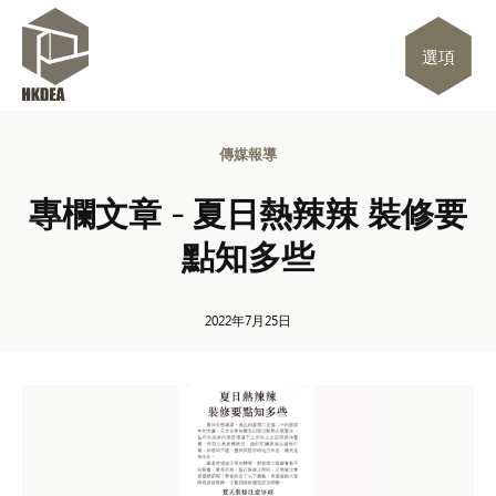
選項
傳媒報導
專欄文章 - 夏日熱辣辣 裝修要
點知多些
2022年7月25日