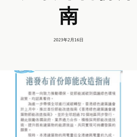
南
2023年2月16日