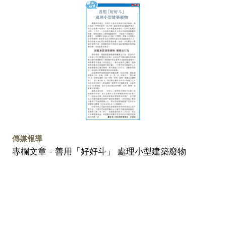
傳媒報導
專欄文章 - 善用「好好斗」 處理小型建築廢物