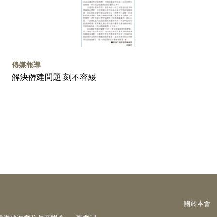
傳媒報導
解決僭建問題 刻不容緩
關於本會