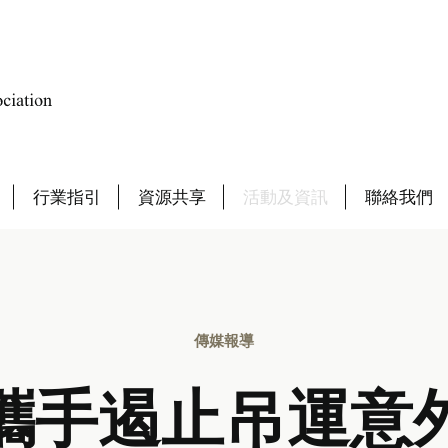
行業指引
資源共享
活動及資訊
聯絡我們
傳媒報導
攜手遏止吊運意