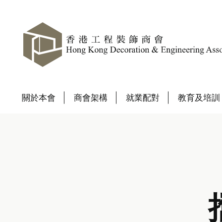
關於本會
商會架構
就業配對
教育及培訓