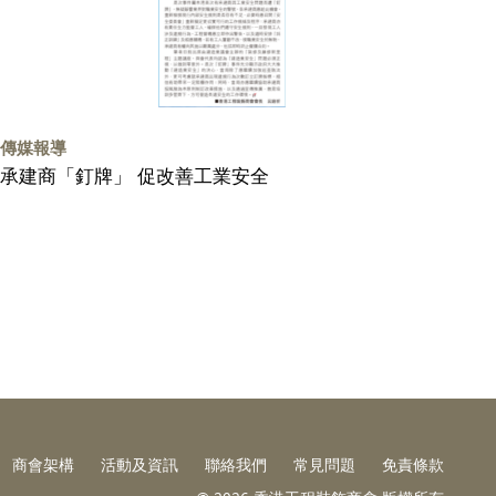
傳媒報導
承建商「釘牌」 促改善工業安全
商會架構
活動及資訊
聯絡我們
常見問題
免責條款