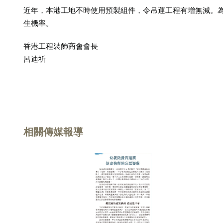
近年，本港工地不時使用預製組件，令吊運工程有增無減。
生機率。
香港工程裝飾商會會長
呂迪祈
相關傳媒報導