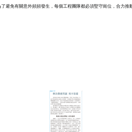
為了避免有關意外頻頻發生，每個工程團隊都必須堅守崗位，合力推