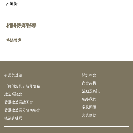
呂迪祈
相關傳媒報導
傳媒報導
有⽤的連結
關於本會
商會架構
「師傅駕到」裝修信箱
活動及資訊
建造業議會
聯絡我們
香港建造業總工會
常見問題
香港建造業分包商聯會
免責條款
職業訓練局