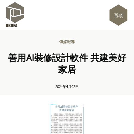
選項
傳媒報導
善用AI裝修設計軟件 共建美好
家居
2024年4月02日