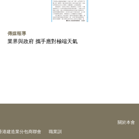
傳媒報導
業界與政府 攜手應對極端天氣
關於本會
香港建造業分包商聯會
職業訓