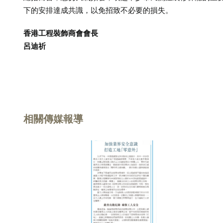
下的安排達成共識，以免招致不必要的損失。
香港工程裝飾商會會長
呂迪祈
相關傳媒報導