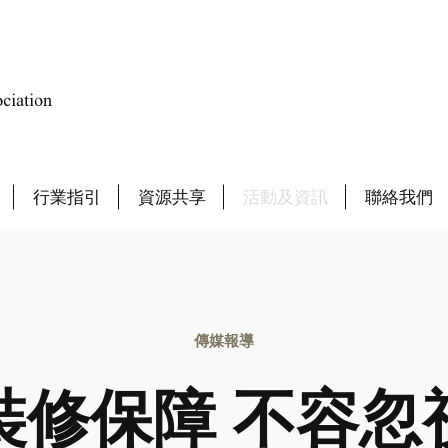
行業指引
資源共享
活動及資訊
聯絡我們
傳媒報導
裝修保障 不容忽