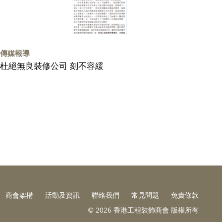
傳媒報導
杜絕無良裝修公司 刻不容緩
商會架構
活動及資訊
聯絡我們
常見問題
免責條款
© 2026 香港工程裝飾商會 版權所有