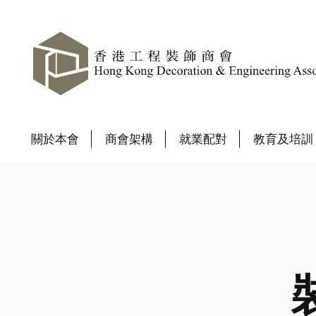
關於本會
商會架構
就業配對
教育及培訓