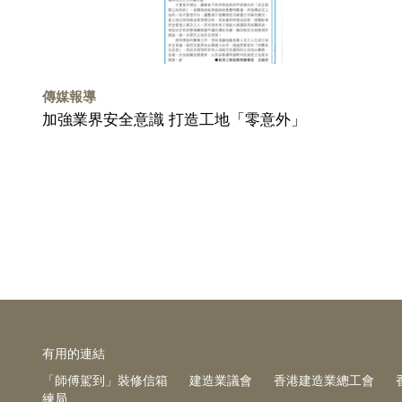
傳媒報導
加強業界安全意識 打造工地「零意外」
有⽤的連結
「師傅駕到」裝修信箱
建造業議會
香港建造業總工會
練局