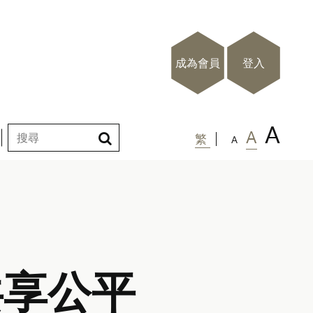
成為會員
登入
A
A
繁
A
共享公平