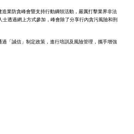
建造業防貪峰會暨支持行動綱領活動，嚴厲打擊業界非法
內人士透過網上方式參加，峰會除了分享行內貪污風險和刑
，通過「誠信」制定政策，進行培訓及風險管理，攜手增強