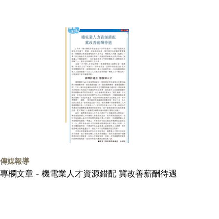
傳媒報導
專欄文章 - 機電業人才資源錯配 冀改善薪酬待遇