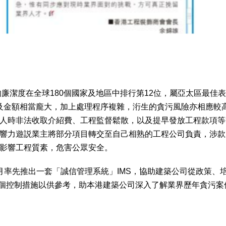
的廉潔度在全球180個國家及地區中排行第12位，屬亞太區最
涉及金額相當龐大，加上處理程序複雜，洐生的貪污風險亦相應較
人時非法收取介紹費、工程監督鬆散，以及提早發放工程款項等
力遊説業主將部分項目轉交至自己相熟的工程公司負責，涉款2,
影響工程質素，危害公眾安全。
月率先推出一套「誠信管理系統」IMS，協助建築公司從政策、
00個控制措施以供參考，助本港建築公司深入了解業界歷年貪污