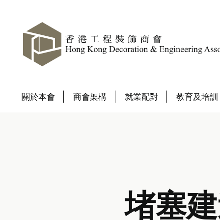
關於本會
商會架構
就業配對
教育及培訓
堵塞建