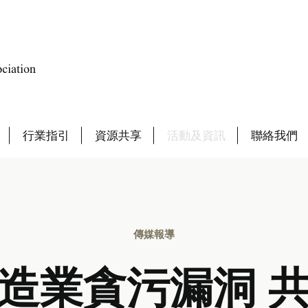
行業指引
資源共享
活動及資訊
聯絡我們
傳媒報導
造業貪污漏洞 