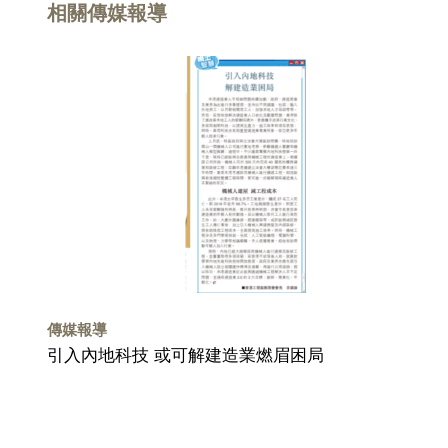
相關傳媒報導
傳媒報導
引入內地科技 或可解建造業燃眉困局