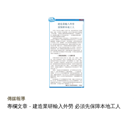
傳媒報導
專欄文章 - 建造業研輸入外勞 必須先保障本地工人